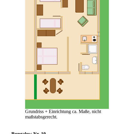
Grundriss + Einrichtung ca. Maße, nicht
maßstabsgerecht.
Bungalow Nr. 10