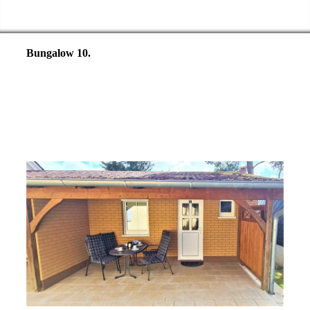
Rügen -
Bungalow 10
.