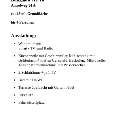
Amselweg 14 A,
ca. 43 m², Grundfläche
bis 4 Personen
Ausstattung:
Wohnraum mit
Smart - TV und Radio
Küchenzeile mit Geschirrspüler, Kühlschrank mit
Gefrierfach, 4 Platten Ceranfeld, Backofen, Mikrowelle,
Toaster, Kaffeemaschine und Wasserkocher
2 Schlafräume + je 1 TV
Bad mit Du/WC
Terrasse überdacht mit Gartenmöbel
Parkplatz
Fahrradstellplatz