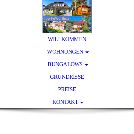
WILLKOMMEN
WOHNUNGEN
BUNGALOWS
GRUNDRISSE
PREISE
KONTAKT
Top-Ferienwohnungen in Binz
- Wohnen & Urlaub auf der Insel