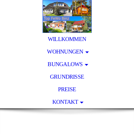
WILLKOMMEN
WOHNUNGEN
BUNGALOWS
GRUNDRISSE
PREISE
KONTAKT
Top-Ferienwohnungen in Binz
- Wohnen & Urlaub auf der Insel