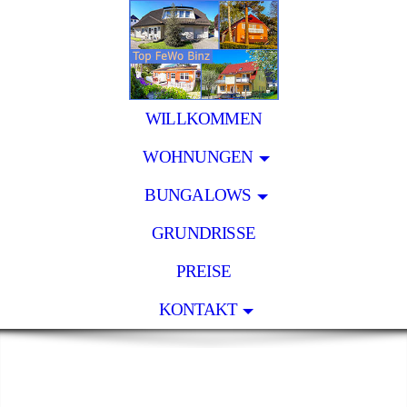
WILLKOMMEN
WOHNUNGEN
BUNGALOWS
GRUNDRISSE
PREISE
KONTAKT
Top-Ferienwohnungen in Binz
- Wohnen & Urlaub auf der Insel