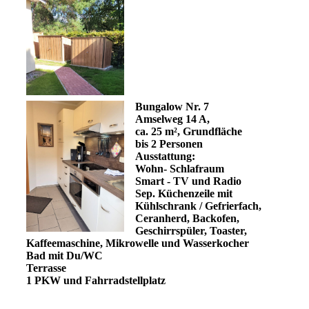
Bungalow Nr. 7
Amselweg 14 A,
ca. 25 m², Grundfläche
bis 2 Personen
Ausstattung:
Wohn- Schlafraum
Smart - TV und Radio
Sep. Küchenzeile mit
Kühlschrank / Gefrierfach,
Ceranherd, Backofen,
Geschirrspüler, Toaster,
Kaffeemaschine, Mikrowelle und Wasserkocher
Bad mit Du/WC
Terrasse
1 PKW und Fahrradstellplatz